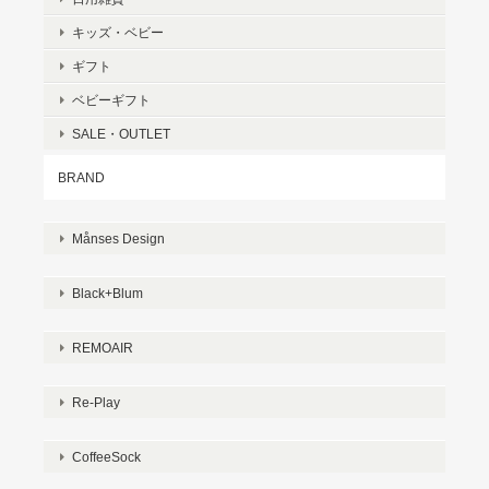
キッズ・ベビー
ギフト
ベビーギフト
SALE・OUTLET
BRAND
Månses Design
Black+Blum
REMOAIR
Re-Play
CoffeeSock