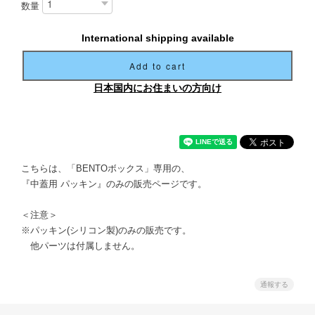
数量
International shipping available
Add to cart
日本国内にお住まいの方向け
こちらは、「BENTOボックス」専用の、
『中蓋用 パッキン』のみの販売ページです。
＜注意＞
※パッキン(シリコン製)のみの販売です。
他パーツは付属しません。
通報する