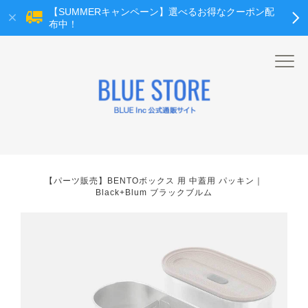
【SUMMERキャンペーン】選べるお得なクーポン配
布中！
【パーツ販売】BENTOボックス 用 中蓋用 パッキン｜
Black+Blum ブラックブルム