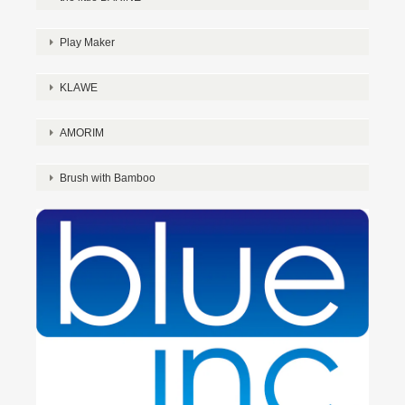
Play Maker
KLAWE
AMORIM
Brush with Bamboo