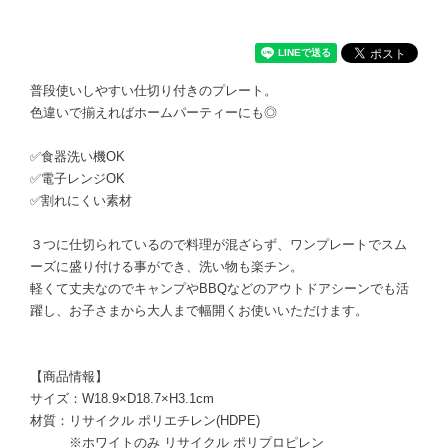
普段使いしやすい仕切り付きのプレート。
色違いで揃えればホームパーティーにも◎
✅食器洗い機OK
✅電子レンジOK
✅割れにくい素材
３つに仕切られているので料理が混ざらず、ワンプレートでスム
ーズに盛り付ける事ができ、洗い物も楽チン。
軽くて丈夫なのでキャンプやBBQなどのアウトドアシーンでも活
躍し、お子さまから大人まで幅開くお使いいただけます。
【商品情報】
サイズ：W18.9×D18.7×H3.1cm
材質：リサイクル ポリエチレン(HDPE)
※ホワイトのみ リサイクル ポリプロピレン