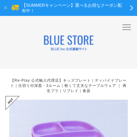
【SUMMERキャンペーン】選べるお得なクーポン配
布中！
【Re-Play 公式輸入代理店】キッズプレート｜ディバイドプレー
ト｜仕切り付深皿・3ルーム｜軽くて丈夫なテーブルウェア ｜ 再
生プラ｜リプレイ｜食器