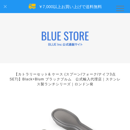
￥7,000以上お買い上げで送料無料
【カトラリーセット& ケース (スプーン/フォーク/ナイフ3点
SET)】Black+Blum ブラックブルム 公式輸入代理店｜ステンレ
ス製ランチシリーズ｜ロンドン発