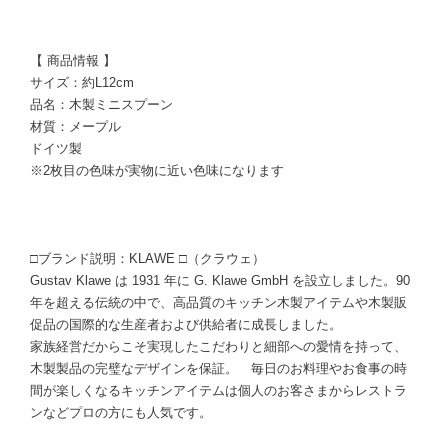
【 商品情報 】
サイズ：約L12cm
品名：木製ミニスプーン
材質：メープル
ドイツ製
※2枚目の色味が実物に近い色味になります
□ブランド説明：KLAWE □（クラウェ）
Gustav Klawe は 1931 年に G. Klawe GmbH を設立しました。90
年を超える伝統の中で、高品質のキッチン木製アイテムや木製販
促品の国際的な生産者および供給者に成長しました。
家族経営だからこそ実現したこだわりと細部への愛情を持って、
木製製品の完璧なデザインを保証。 毎日のお料理やお食事の時
間が楽しくなるキッチンアイテムは個人のお客さまからレストラ
ンなどプロの方にも人気です。