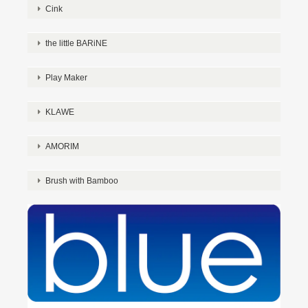
Cink
the little BARiNE
Play Maker
KLAWE
AMORIM
Brush with Bamboo