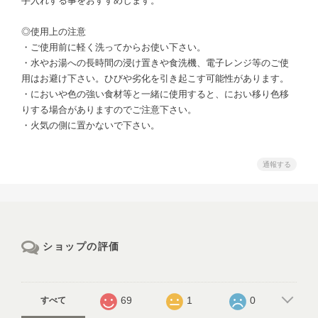
手入れする事をおすすめします。
◎使用上の注意
・ご使用前に軽く洗ってからお使い下さい。
・水やお湯への長時間の浸け置きや食洗機、電子レンジ等のご使
用はお避け下さい。ひびや劣化を引き起こす可能性があります。
・においや色の強い食材等と一緒に使用すると、におい移り色移
りする場合がありますのでご注意下さい。
・火気の側に置かないで下さい。
通報する
ショップの評価
69
1
0
すべて