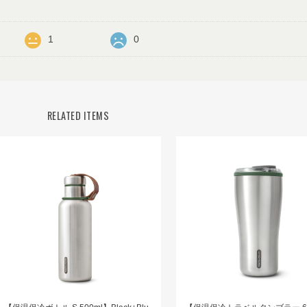
1
0
RELATED ITEMS