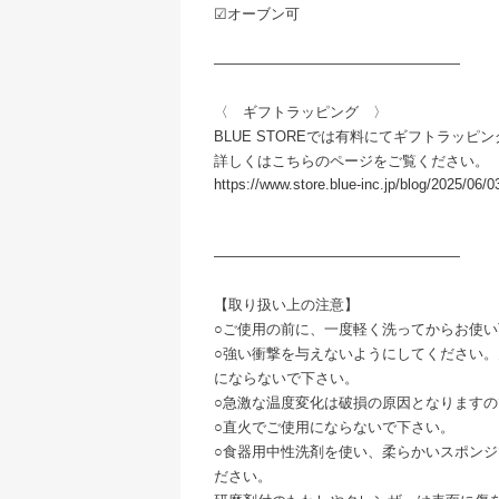
☑︎オーブン可
―――――――――――――――――
〈 ギフトラッピング 〉
BLUE STOREでは有料にてギフトラッピ
詳しくはこちらのページをご覧ください。
https://www.store.blue-inc.jp/blog/2025/06/0
―――――――――――――――――
【取り扱い上の注意】
○ご使用の前に、一度軽く洗ってからお使い
○強い衝撃を与えないようにしてください
にならないで下さい。
○急激な温度変化は破損の原因となります
○直火でご使用にならないで下さい。
○食器用中性洗剤を使い、柔らかいスポン
ださい。