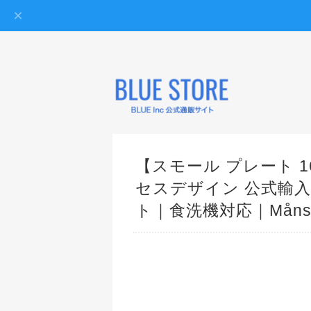
【スモール プレート 16c
セスデザイン 公式輸
ト｜食洗機対応｜Månses