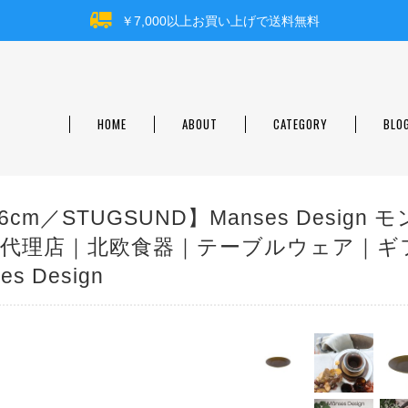
￥7,000以上お買い上げで送料無料
HOME
ABOUT
CATEGORY
BLO
m／STUGSUND】Manses Design モ
入代理店｜北欧食器｜テーブルウェア｜ギ
 Design