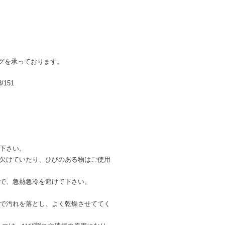
ングを承っております。
3/151
下さい。
。欠けていたり、ひびのある物はご使用
ので、急熱急冷を避けて下さい。
ジで汚れを落とし、よく乾燥させててく