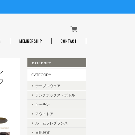
G
MEMBERSHIP
CONTACT
CATEGORY
ン
CATEGORY
フ
テーブルウェア
ランチボックス・ボトル
キッチン
アウトドア
ルームフレグランス
日用雑貨