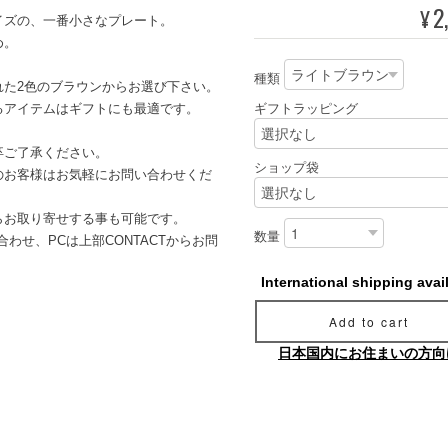
2
¥
イズの、一番小さなプレート。
め。
種類
れた2色のブラウンからお選び下さい。
るアイテムはギフトにも最適です。
ギフトラッピング
卒ご了承ください。
ショップ袋
のお客様はお気軽にお問い合わせくだ
らお取り寄せする事も可能です。
数量
わせ、PCは上部CONTACTからお問
International shipping avai
Add to cart
日本国内にお住まいの方向