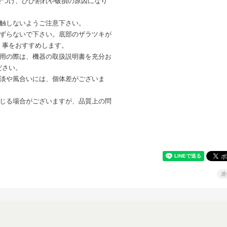
をつけ、ひび割れや破損の原因になり
接触しないようご注意下さい。
きずらないで下さい。底部のザラツキが
く事をおすすめします。
使用の際は、機器の取扱説明書を充分お
ださい。
濃淡や風合いには、個体差がございま
生じる場合がございますが、品質上の問
通