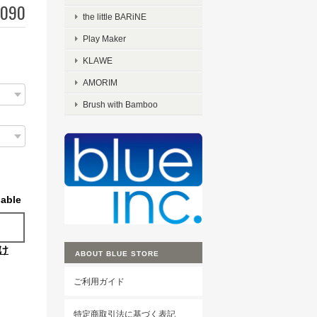
,090
the little BARiNE
Play Maker
KLAWE
AMORIM
Brush with Bamboo
lable
け
ABOUT BLUE STORE
ご利用ガイド
特定商取引法に基づく表記