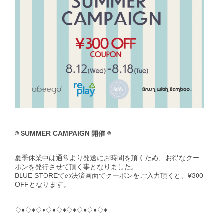
☺︎
SUMMER CAMPAIGN 開催
☺︎
夏季休業中は通常より発送にお時間を頂くため、お得なクー
ポンを発行させて頂く事となりました。ㅤㅤㅤㅤㅤㅤㅤㅤㅤㅤ
BLUE STOREでの決済画面でクーポンをご入力頂くと、¥300
OFFとなります。
♢♦︎♢♦︎♢♦︎♢♦︎♢♦︎♢♦︎♢♦︎♢♦︎♢♦︎ㅤㅤ