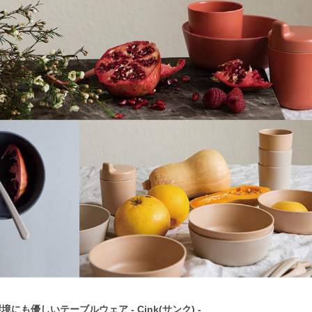
も優しいテーブルウェア - Cink(サンク) -