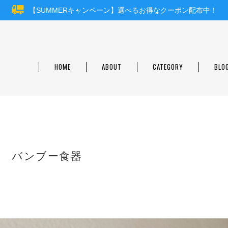
【SUMMERキャンペーン】選べるお得なクーポン配布中！
HOME
ABOUT
CATEGORY
BLO
k バンブー食器