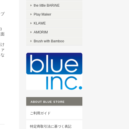
the little BARiNE
ンプ
Play Maker
KLAWE
コ
AMORIM
表面
Brush with Bamboo
頂け
ファ
々な
ABOUT BLUE STORE
ご利用ガイド
特定商取引法に基づく表記