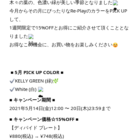
木々の葉の、色濃い緑が美しい季節となりました
今月からその月にぴったりなRe-PlayのカラーをPICK UP
して、
1週間限定で15%OFFとお得にご紹介させて頂くこととな
りました
お得なこの機会に、お買い物をお楽しみください
 ■ 5月 PICK UP COLOR ■
KELLY GREEN (緑)
White (白) 
■ キャンペーン期間 ■
2021年5月14日(金)12:00 〜 20日(木)23:59まで
■ キャンペーン価格☆15%OFF ■
【ディバイド プレート】
¥880(税込) → ¥748(税込)