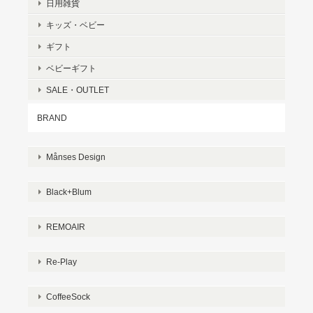
日用雑貨
キッズ・ベビー
ギフト
ベビーギフト
SALE・OUTLET
BRAND
Månses Design
Black+Blum
REMOAIR
Re-Play
CoffeeSock