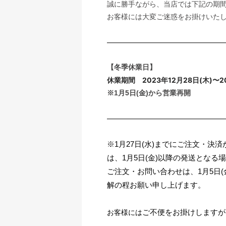
誠に勝手ながら、当店では下記の期
お客様には大変ご迷惑をお掛けいた
————————————————
【冬季
休業日】
休業期間 2023年12月28日(木)〜2
※1月5日(金)から営業再開
————————————————
※1月27日(水)までにご注文・
は、1月5日(金)以降の発送となる場合がご
ご注文・お問い合わせは、1月5日(
解の程お願い申し上げます。 ㅤㅤㅤㅤㅤㅤㅤㅤㅤㅤㅤㅤㅤ
ご不便をお掛けしますか
お客様には