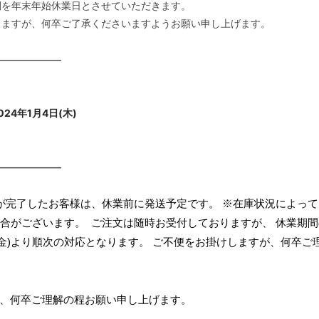
間を年末年始休業日とさせていただきます。
しますが、何卒ご了承くださいますようお願い申し上げます。
———————
024年1月4日(木)
———————
決済が完了したお客様は、休業前に発送予定です。 ※在庫状況によって
ざいます。 ㅤㅤㅤㅤㅤㅤㅤㅤㅤㅤㅤㅤㅤ ご注文は随時お受付しておりますが、 休業期
金)より順次の対応となります。 ご不便をお掛けしますが、何卒ご
゙、何卒ご理解の程お願い申し上げます。