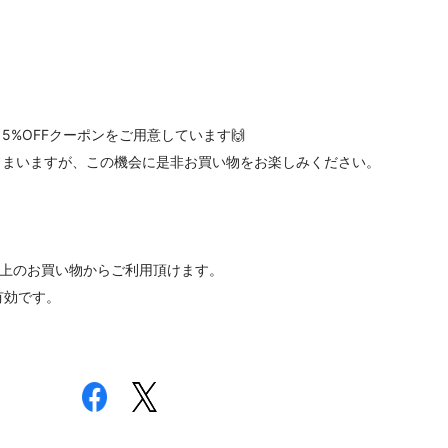
%OFFクーポンをご用意しています🙌
しまいますが、この機会に是非お買い物をお楽しみください。
円以上のお買い物からご利用頂けます。
有効です。