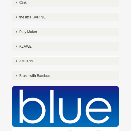
Cink
the little BARiNE
Play Maker
KLAWE
AMORIM
Brush with Bamboo