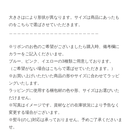
大きさはにより形状が異なります。サイズは商品にあったも
のをこちらで選ばさせていただきます。
＿＿＿＿＿＿＿＿＿＿＿＿＿＿＿＿＿＿＿＿＿＿
※リボンのお色のご希望がございましたら購入時、備考欄に
カラーをご記入くださいませ。
ブルー、ピンク、イエローの3種類ご用意しております。
（ご希望がない場合はこちらで選ばせていただきます。）
※お買い上げいただいた商品の形やサイズに合わせてラッピ
ングいたします。
ラッピングに使用する梱包材の色や形、サイズはお選びいた
だけません。
※写真はイメージです。資材などの在庫状況により予告なく
変更する場合がございます。
※熨斗(のし)対応は承っておりません。予めご了承くださいま
せ。