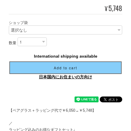
5,748
¥
ショップ袋
数量
International shipping available
Add to cart
日本国内にお住まいの方向け
【ペアグラス＋ラッピング代で￥6,050→￥5,748】
／
ラッピング込みのお得なギフトセット♩