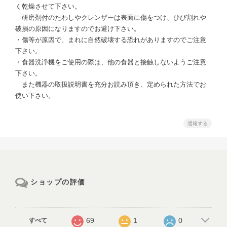
く乾燥させて下さい。
研磨剤付のたわしやクレンザーは表面に傷をつけ、ひび割れや
破損の原因になりますのでお避け下さい。
・傷等が原因で、まれに自然破壊する恐れがありますのでご注意
下さい。
・食器洗浄機をご使用の際は、他の食器と接触しないようご注意
下さい。
また機器の取扱説明書を充分お読み頂き、定められた方法でお
使い下さい。
通報する
ショップの評価
69
1
0
すべて