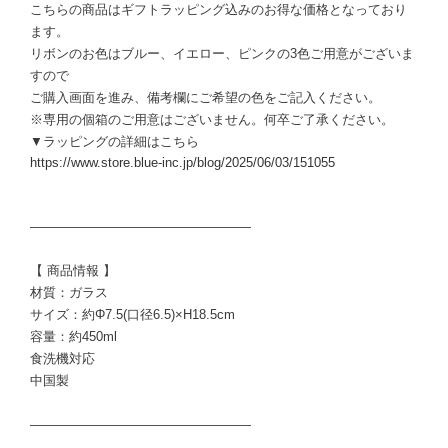
こちらの商品はギフトラッピング込みのお得な価格となっており
ます。
リボンのお色はブルー、イエロー、ピンクの3色ご用意がございま
すので
ご購入画面を進み、備考欄にご希望の色をご記入ください。
※専用の個箱のご用意はございません。何卒ご了承ください。
▼ラッピングの詳細はこちら
https://www.store.blue-inc.jp/blog/2025/06/03/151055
―――――――――――――――――
【 商品情報 】
材質：ガラス
サイズ：約Φ7.5(口径6.5)×H18.5cm
容量：約450ml
食洗機対応
中国製
―――――――――――――――――