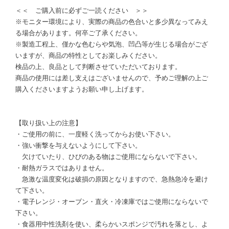
＜＜ ご購入前に必ずご一読ください ＞＞
※モニター環境により、実際の商品の色合いと多少異なってみえ
る場合があります。何卒ご了承ください。
※製造工程上、僅かな色むらや気泡、凹凸等が生じる場合がござ
いますが、商品の特性としてお楽しみください。
検品の上、良品として判断させていただいております。
商品の使用には差し支えはございませんので、予めご理解の上ご
購入くださいますようお願い申し上げます。
【取り扱い上の注意】
・ご使用の前に、一度軽く洗ってからお使い下さい。
・強い衝撃を与えないようにして下さい。
欠けていたり、ひびのある物はご使用にならないで下さい。
・耐熱ガラスではありません。
急激な温度変化は破損の原因となりますので、急熱急冷を避け
て下さい。
・電子レンジ・オーブン・直火・冷凍庫ではご使用にならないで
下さい。
・食器用中性洗剤を使い、柔らかいスポンジで汚れを落とし、よ