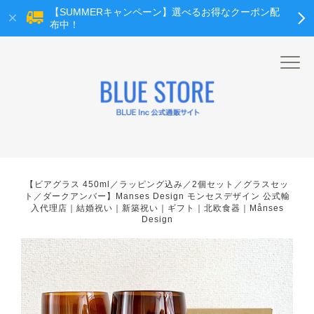
【SUMMERキャンペーン】選べるお得なクーポン配
布中！
【ビアグラス 450ml／ラッピング込み／2個セット／グラスセッ
ト／ダークアンバー】Manses Design モンセスデザイン 公式輸
入代理店｜結婚祝い｜新築祝い｜ギフト｜北欧食器｜Månses
Design