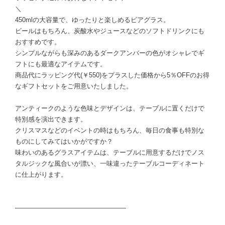
＼
450mlの大容量で、ゆったりと楽しめるビアグラス。
ビールはもちろん、炭酸水やジュースなどのソフトドリンクにも
おすすめです。
シンプルながらも深みのあるダークアンバーの色がオシャレでギ
フトにも最適なアイテムです。
商品代にラッピング代(￥550)をプラスした価格から5％OFFのお得
なギフトセットをご用意いたしました。
アンティークのような色味とデザインは、テーブルに置くだけで
特別感を演出できます。
クリスマスなどのイベントの時はもちろん、毎日の食事も特別な
ものにしてみてはいかがですか？
味わいのあるグラスアイテムは、テーブルに用意するだけでノス
タルジックな風合いが漂い、一味違ったテーブルコーディネート
に仕上がります。
―――――――――――――――――