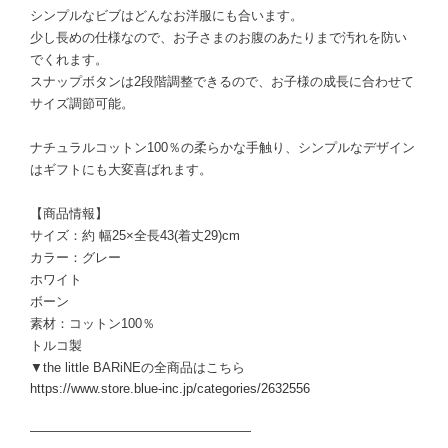
シンプルなビブはどんなお洋服にも合います。
少し長めの仕様なので、お子さまのお腹のあたりまで汚れを防い
でくれます。
スナップボタンは2段階調整できるので、お子様の成長に合わせて
サイズ調節可能。
ナチュラルコットン100％の柔らかな手触り、シンプルなデザイン
はギフトにも大変喜ばれます。
【商品情報】
サイズ：約 幅25×全長43(着丈29)cm
カラー：グレー
ホワイト
ボーン
素材：コットン100％
トルコ製
▼the little BARiNEの全商品はこちら
https://www.store.blue-inc.jp/categories/2632556
―――――――――――――――――