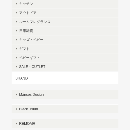
キッチン
アウトドア
ルームフレグランス
日用雑貨
キッズ・ベビー
ギフト
ベビーギフト
SALE・OUTLET
BRAND
Månses Design
Black+Blum
REMOAIR