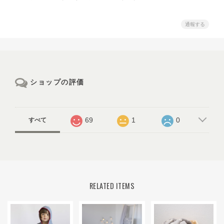
通報する
ショップの評価
69
1
0
すべて
RELATED ITEMS