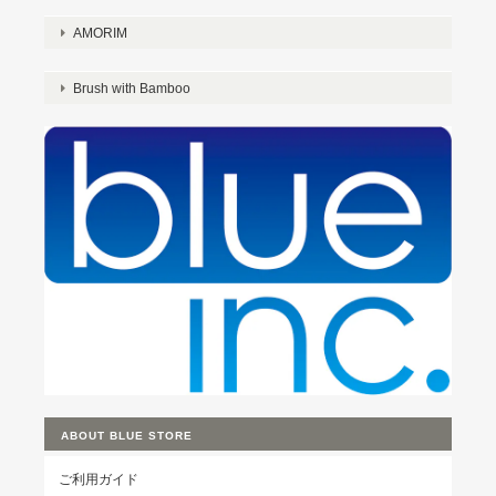
AMORIM
Brush with Bamboo
ABOUT BLUE STORE
ご利用ガイド