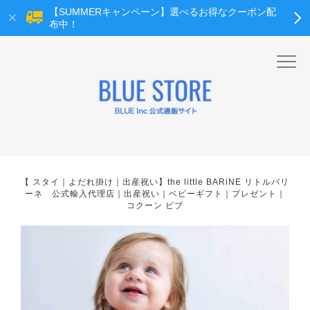
【SUMMERキャンペーン】選べるお得なクーポン配
布中！
【 スタイ｜よだれ掛け｜出産祝い】the little BARiNE リトルバリ
ーネ 公式輸入代理店｜出産祝い｜ベビーギフト｜プレゼント｜
コクーン ビブ