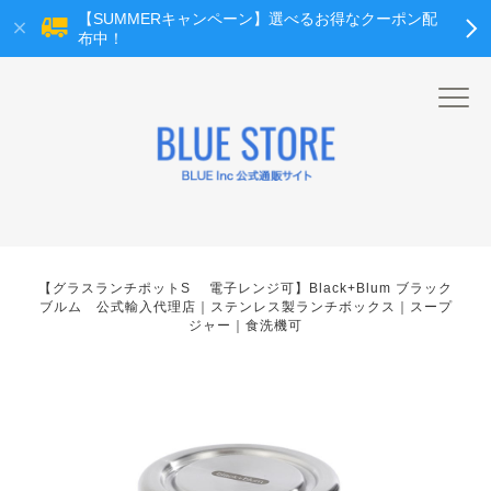
【SUMMERキャンペーン】選べるお得なクーポン配
布中！
【グラスランチポットS 電子レンジ可】Black+Blum ブラック
ブルム 公式輸入代理店｜ステンレス製ランチボックス｜スープ
ジャー｜食洗機可