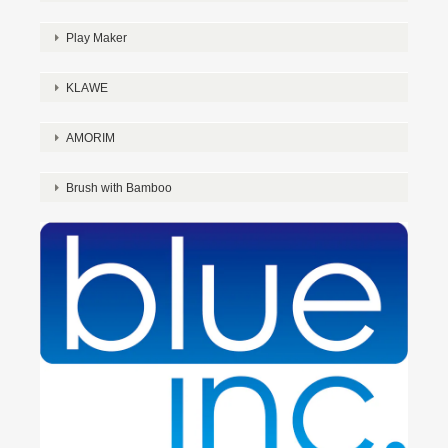
Play Maker
KLAWE
AMORIM
Brush with Bamboo