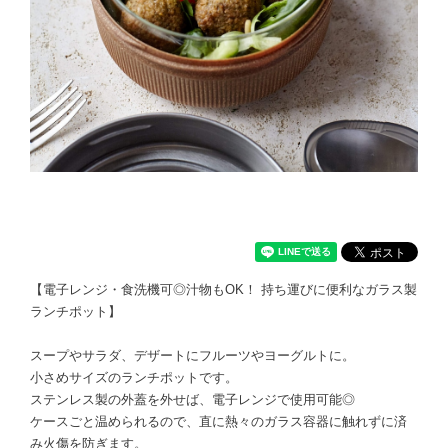
【電子レンジ・食洗機可◎汁物もOK！ 持ち運びに便利なガラス製
ランチポット】
スープやサラダ、デザートにフルーツやヨーグルトに。
小さめサイズのランチポットです。
ステンレス製の外蓋を外せば、電子レンジで使用可能◎
ケースごと温められるので、直に熱々のガラス容器に触れずに済
み火傷を防ぎます。