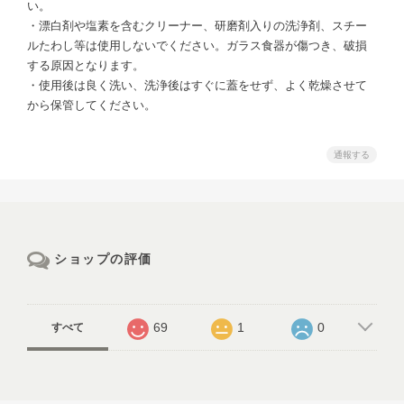
い。
・漂白剤や塩素を含むクリーナー、研磨剤入りの洗浄剤、スチー
ルたわし等は使用しないでください。ガラス食器が傷つき、破損
する原因となります。
・使用後は良く洗い、洗浄後はすぐに蓋をせず、よく乾燥させて
から保管してください。
通報する
ショップの評価
69
1
0
すべて