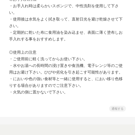
・お手入れ時は柔らかいスポンジで、中性洗剤を使用して下さ
い。
・使用後は水気をよく拭き取って、直射日光を避け乾燥させて下
さい。
・定期的に乾いた布に食用油を染み込ませ、表面に薄く塗布しお
手入れする事をおすすめします。
◎使用上の注意
・ご使用前に軽く洗ってからお使い下さい。
・水やお湯への長時間の浸け置きや食洗機、電子レンジ等のご使
用はお避け下さい。ひびや劣化を引き起こす可能性があります。
・においや色の強い食材等と一緒に使用すると、におい移り色移
りする場合がありますのでご注意下さい。
・火気の側に置かないで下さい。
通報する