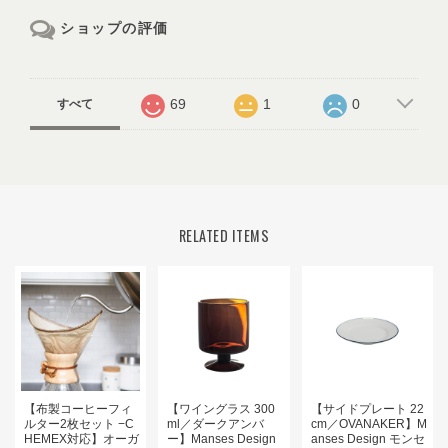
ショップの評価
69
1
0
すべて
RELATED ITEMS
【布製コーヒーフィ
【ワイングラス 300
【サイドプレート 22
ルター2枚セット −C
ml／ダークアンバ
cm／OVANAKER】M
HEMEX対応】オーガ
ー】Manses Design
anses Design モンセ