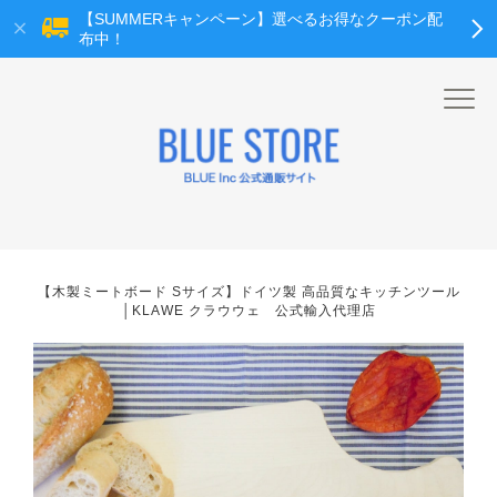
【SUMMERキャンペーン】選べるお得なクーポン配
布中！
【木製ミートボード Sサイズ】ドイツ製 高品質なキッチンツール
│KLAWE クラウウェ 公式輸入代理店