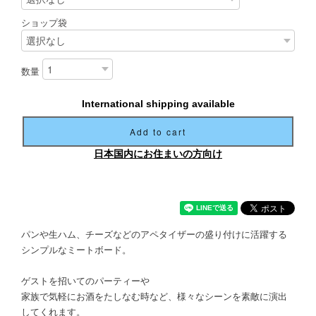
ショップ袋
数量
International shipping available
Add to cart
日本国内にお住まいの方向け
パンや生ハム、チーズなどのアペタイザーの盛り付けに活躍する
シンプルなミートボード。
ゲストを招いてのパーティーや
家族で気軽にお酒をたしなむ時など、様々なシーンを素敵に演出
してくれます。