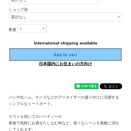
ショップ袋
数量
International shipping available
Add to cart
日本国内にお住まいの方向け
パンや生ハム、チーズなどのアペタイザーの盛り付けに活躍する
シンプルなミートボード。
ゲストを招いてのパーティーや
家族で気軽にお酒をたしなむ時など、様々なシーンを素敵に演出
してくれます。