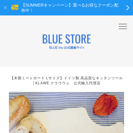
【SUMMERキャンペーン】選べるお得なクーポン配
布中！
【木製ミートボード Lサイズ】ドイツ製 高品質なキッチンツール
│KLAWE クラウウェ 公式輸入代理店