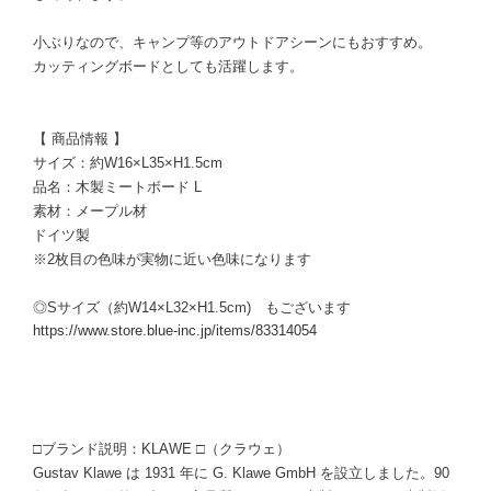
小ぶりなので、キャンプ等のアウトドアシーンにもおすすめ。
カッティングボードとしても活躍します。
【 商品情報 】
サイズ：約W16×L35×H1.5cm
品名：木製ミートボード L
素材：メープル材
ドイツ製
※2枚目の色味が実物に近い色味になります
◎Sサイズ（約W14×L32×H1.5cm) もございます
https://www.store.blue-inc.jp/items/83314054
□ブランド説明：KLAWE □（クラウェ）
Gustav Klawe は 1931 年に G. Klawe GmbH を設立しました。90